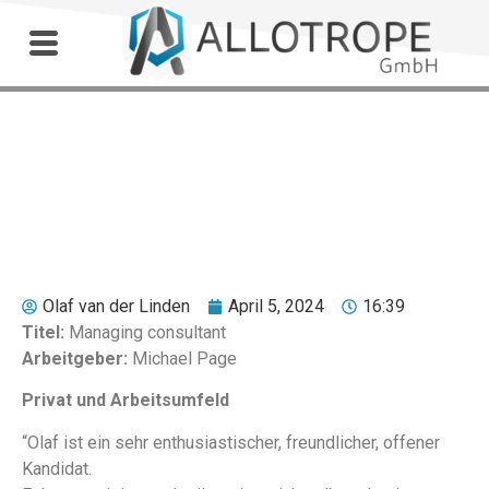
Outdoor Workshop
Thierry Delait
Olaf van der Linden
April 5, 2024
16:39
Titel:
Managing consultant
Arbeitgeber:
Michael Page
Privat und Arbeitsumfeld
“Olaf ist ein sehr enthusiastischer, freundlicher, offener
Kandidat.