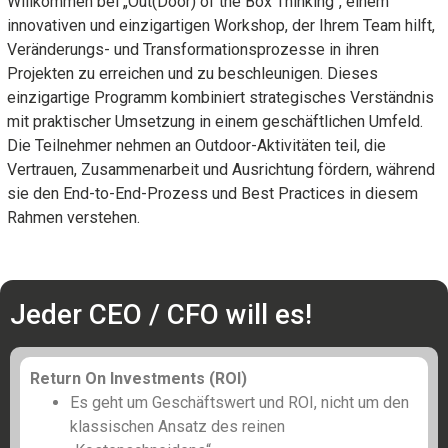
Willkommen bei „Out(Door) of the Box Thinking“, einem
innovativen und einzigartigen Workshop, der Ihrem Team hilft,
Veränderungs- und Transformationsprozesse in ihren
Projekten zu erreichen und zu beschleunigen. Dieses
einzigartige Programm kombiniert strategisches Verständnis
mit praktischer Umsetzung in einem geschäftlichen Umfeld.
Die Teilnehmer nehmen an Outdoor-Aktivitäten teil, die
Vertrauen, Zusammenarbeit und Ausrichtung fördern, während
sie den End-to-End-Prozess und Best Practices in diesem
Rahmen verstehen.
Jeder CEO / CFO will es!
Return On Investments (ROI)
Es geht um Geschäftswert und ROI, nicht um den
klassischen Ansatz des reinen