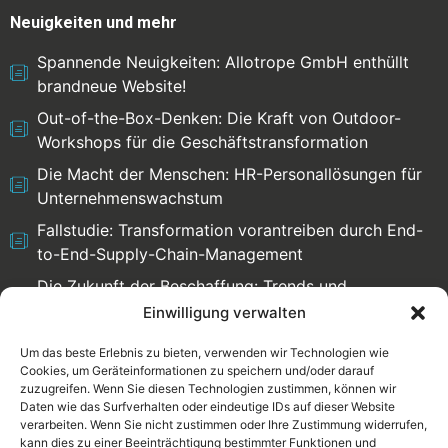
Neuigkeiten und mehr
Spannende Neuigkeiten: Allotrope GmbH enthüllt
brandneue Website!
Out-of-the-Box-Denken: Die Kraft von Outdoor-
Workshops für die Geschäftstransformation
Die Macht der Menschen: HR-Personallösungen für
Unternehmenswachstum
Fallstudie: Transformation vorantreiben durch End-
to-End-Supply-Chain-Management
Die Zukunft der Beschaffung: Trends und
Herausforderungen
Einwilligung verwalten
Um das beste Erlebnis zu bieten, verwenden wir Technologien wie
Cookies, um Geräteinformationen zu speichern und/oder darauf
zuzugreifen. Wenn Sie diesen Technologien zustimmen, können wir
Select language:
Daten wie das Surfverhalten oder eindeutige IDs auf dieser Website
verarbeiten. Wenn Sie nicht zustimmen oder Ihre Zustimmung widerrufen,
English
Deutsch
kann dies zu einer Beeinträchtigung bestimmter Funktionen und