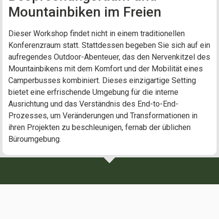
Mountainbiken im Freien
Dieser Workshop findet nicht in einem traditionellen
Konferenzraum statt. Stattdessen begeben Sie sich auf ein
aufregendes Outdoor-Abenteuer, das den Nervenkitzel des
Mountainbikens mit dem Komfort und der Mobilität eines
Camperbusses kombiniert. Dieses einzigartige Setting
bietet eine erfrischende Umgebung für die interne
Ausrichtung und das Verständnis des End-to-End-
Prozesses, um Veränderungen und Transformationen in
ihren Projekten zu beschleunigen, fernab der üblichen
Büroumgebung.