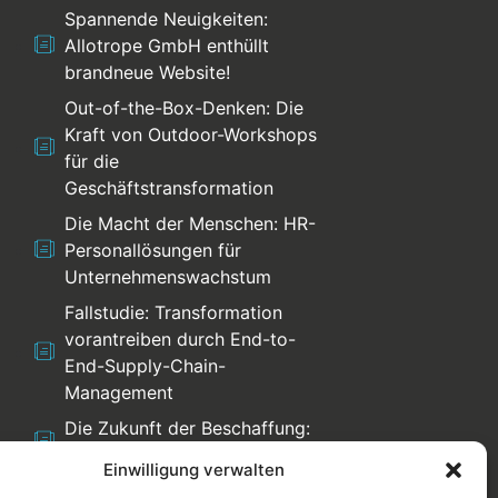
Spannende Neuigkeiten:
Allotrope GmbH enthüllt
brandneue Website!
Out-of-the-Box-Denken: Die
Kraft von Outdoor-Workshops
für die
Geschäftstransformation
Die Macht der Menschen: HR-
Personallösungen für
Unternehmenswachstum
Fallstudie: Transformation
vorantreiben durch End-to-
End-Supply-Chain-
Management
Die Zukunft der Beschaffung:
Trends und Herausforderungen
Einwilligung verwalten