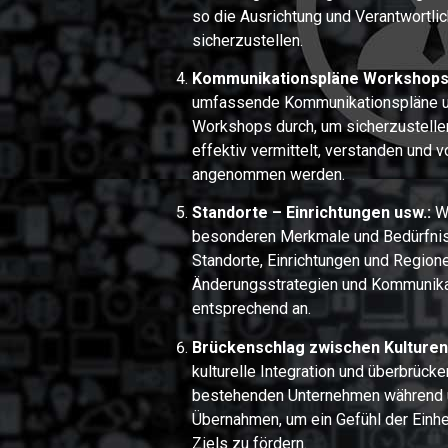
so die Ausrichtung und Verantwortlic
sicherzustellen.
Kommunikationspläne Workshops
umfassende Kommunikationspläne un
Workshops durch, um sicherzustelle
effektiv vermittelt, verstanden und v
angenommen werden.
Standorte – Einrichtungen usw.:
Wi
besonderen Merkmale und Bedürfnis
Standorte, Einrichtungen und Region
Änderungsstrategien und Kommunik
entsprechend an.
Brückenschlag zwischen Kulturen
kulturelle Integration und überbrück
bestehenden Unternehmen während 
Übernahmen, um ein Gefühl der Ein
Ziels zu fördern.