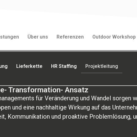
istungen
Über uns
Referenzen
Outdoor Workshop
ung
Lieferkette
HR Staffing
Projektleitung
e- Transformation- Ansatz
anagements für Veränderung und Wandel sorgen wir
pen und eine nachhaltige Wirkung auf das Unterneh
it, Kommunikation und proaktive Problemlösung, u