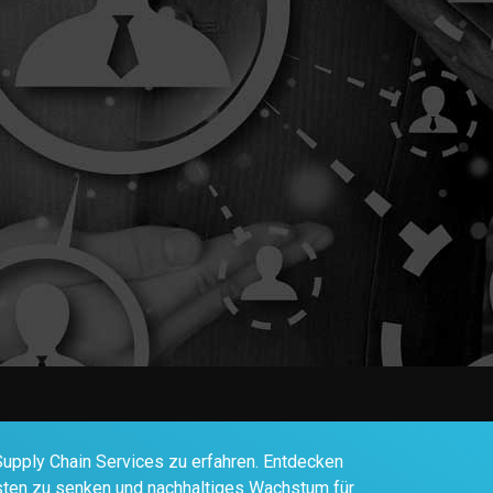
Supply Chain Services zu erfahren. Entdecken
Kosten zu senken und nachhaltiges Wachstum für