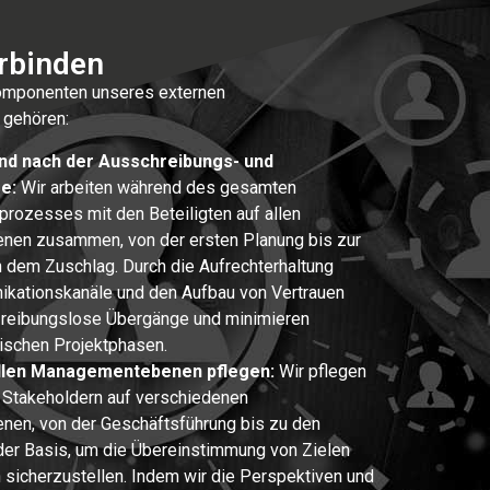
rbinden
omponenten unseres externen
 gehören:
nd nach der Ausschreibungs- und
e:
Wir arbeiten während des gesamten
rozesses mit den Beteiligten auf allen
en zusammen, von der ersten Planung bis zur
dem Zuschlag. Durch die Aufrechterhaltung
kationskanäle und den Aufbau von Vertrauen
 reibungslose Übergänge und minimieren
tischen Projektphasen.
allen Managementebenen pflegen:
Wir pflegen
Stakeholdern auf verschiedenen
en, von der Geschäftsführung bis zu den
 der Basis, um die Übereinstimmung von Zielen
 sicherzustellen. Indem wir die Perspektiven und