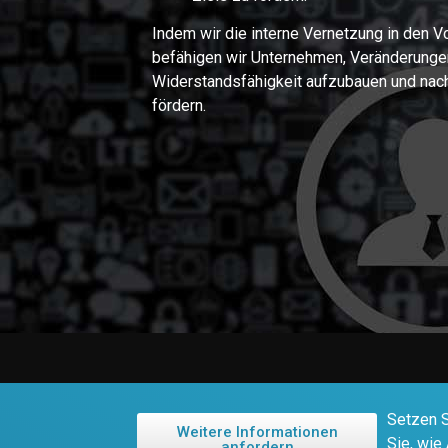
Indem wir die interne Vernetzung in den Vo
befähigen wir Unternehmen, Veränderungen
Widerstandsfähigkeit aufzubauen und nac
fördern.
Setzen S
Weitere Informationen
Sie, wie
anfordern