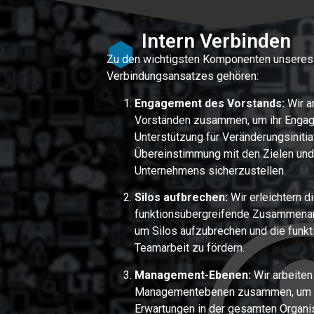
Intern Verbinden
Zu den wichtigsten Komponenten unseres 
Verbindungsansatzes gehören:
Engagement des Vorstands:
Wir a
Vorständen zusammen, um ihr Engag
Unterstützung für Veränderungsinitia
Übereinstimmung mit den Zielen und 
Unternehmens sicherzustellen.
Silos aufbrechen:
Wir erleichtern d
funktionsübergreifende Zusammenar
um Silos aufzubrechen und die funk
Teamarbeit zu fördern.
Management-Ebenen:
Wir arbeiten
Managementebenen zusammen, um Vi
Erwartungen in der gesamten Organis