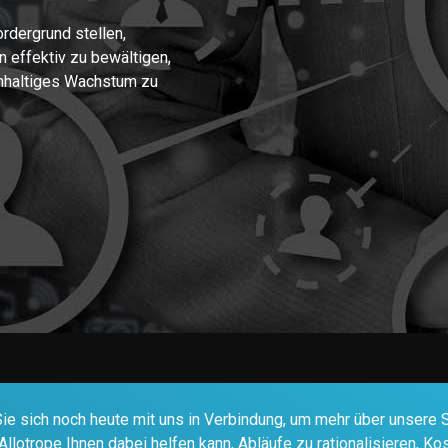
rdergrund stellen,
 effektiv zu bewältigen,
hhaltiges Wachstum zu
ie sich noch heute mit uns in Verbindung, um mehr über unsere 
 Allotrope Ihnen dabei helfen kann, Abläufe zu rationalisieren, 