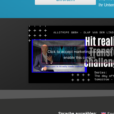
Ihr Unte
Click to accept marketing cookies and
enable this content
Sprache auswählen:
Eng