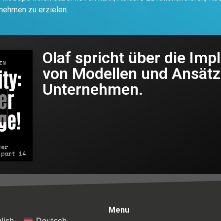
rnehmen zu erzielen.
Olaf spricht über die Im
von Modellen und Ansätz
Unternehmen.
Menu
lish
Deutsch