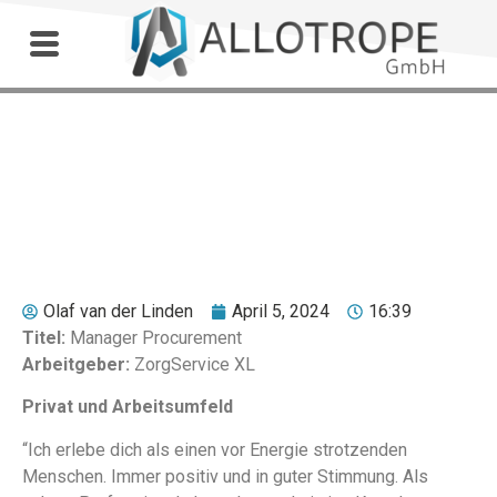
Outdoor Workshop
Paul van der Knaap
Olaf van der Linden
April 5, 2024
16:39
Titel:
Manager Procurement
Arbeitgeber:
ZorgService XL
Privat und Arbeitsumfeld
“Ich erlebe dich als einen vor Energie strotzenden
Menschen. Immer positiv und in guter Stimmung. Als