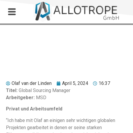
Outdoor Workshop
Paudie O’Connor
Olaf van der Linden
April 5, 2024
16:37
Titel:
Global Sourcing Manager
Arbeitgeber:
MSD
Privat und Arbeitsumfeld
“Ich habe mit Olaf an einigen sehr wichtigen globalen
Projekten gearbeitet in denen er seine starken