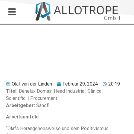
Outdoor Workshop
Nicolle Verspreet
Olaf van der Linden
Februar 29, 2024
20:19
Titel:
Benelux Domain Head Industrial, Clinical
Scientific. | Procurement
Arbeitgeber:
Sanofi
Arbeitsumfeld
“Olafs Herangehensweise und sein Positivismus