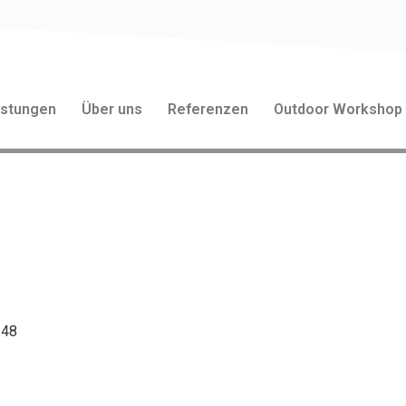
istungen
Über uns
Referenzen
Outdoor Workshop
:48