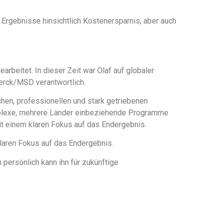
e Ergebnisse hinsichtlich Kostenersparnis, aber auch
rbeitet. In dieser Zeit war Olaf auf globaler
erck/MSD verantwortlich.
ichen, professionellen und stark getriebenen
omplexe, mehrere Länder einbeziehende Programme
 mit einem klaren Fokus auf das Endergebnis.
klaren Fokus auf das Endergebnis.
h persönlich kann ihn für zukünftige