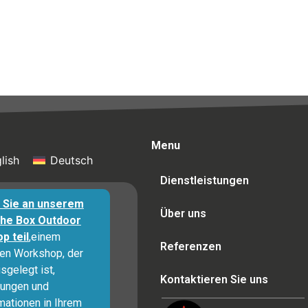
Menu
lish
Deutsch
Dienstleistungen
Sie an unserem
Über uns
The Box Outdoor
p teil
,einem
Referenzen
ven Workshop, der
sgelegt ist,
Kontaktieren Sie uns
ungen und
mationen in Ihrem