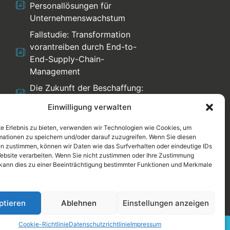
Personallösungen für
Unternehmenswachstum
Fallstudie: Transformation
vorantreiben durch End-to-
End-Supply-Chain-
Management
Die Zukunft der Beschaffung:
Trends und Herausforderungen
Einwilligung verwalten
e Erlebnis zu bieten, verwenden wir Technologien wie Cookies, um
mationen zu speichern und/oder darauf zuzugreifen. Wenn Sie diesen
n zustimmen, können wir Daten wie das Surfverhalten oder eindeutige IDs
Website verarbeiten. Wenn Sie nicht zustimmen oder Ihre Zustimmung
 kann dies zu einer Beeinträchtigung bestimmter Funktionen und Merkmale
ptieren
Ablehnen
Einstellungen anzeigen
Cookie-Richtlinie
Datenschutzrichtlinie
Impressum