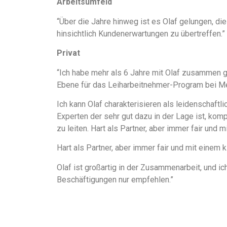
Arbeitsumfeld
“Über die Jahre hinweg ist es Olaf gelungen, di
hinsichtlich Kundenerwartungen zu übertreffen.”
Privat
“Ich habe mehr als 6 Jahre mit Olaf zusammen gea
Ebene für das Leiharbeitnehmer-Program bei M
Ich kann Olaf charakterisieren als leidenschaftl
Experten der sehr gut dazu in der Lage ist, k
zu leiten. Hart als Partner, aber immer fair und
Hart als Partner, aber immer fair und mit einem 
Olaf ist großartig in der Zusammenarbeit, und ic
Beschäftigungen nur empfehlen.”