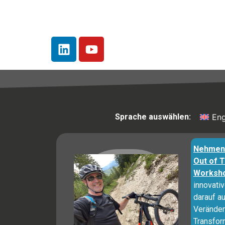
Sprache auswählen:
Eng
Nehmen 
Out of 
Worksho
innovati
darauf au
Veränder
Transfor