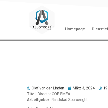
Homepage
Dienstle
Michel Stokvis
Olaf van der Linden
März 3, 2024
19
Titel:
Director COE EMEA
Arbeitgeber:
Randstad Sourceright