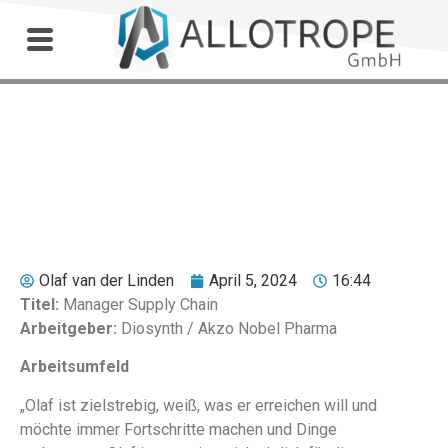
Outdoor Workshop
Liesbeth Tankens
Olaf van der Linden
April 5, 2024
16:44
Titel:
Manager Supply Chain
Arbeitgeber:
Diosynth / Akzo Nobel Pharma
Arbeitsumfeld
„Olaf ist zielstrebig, weiß, was er erreichen will und
möchte immer Fortschritte machen und Dinge