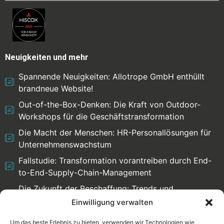
Neuigkeiten und mehr
Spannende Neuigkeiten: Allotrope GmbH enthüllt
brandneue Website!
Out-of-the-Box-Denken: Die Kraft von Outdoor-
Workshops für die Geschäftstransformation
Die Macht der Menschen: HR-Personallösungen für
Unternehmenswachstum
Fallstudie: Transformation vorantreiben durch End-
to-End-Supply-Chain-Management
Die Zukunft der Beschaffung: Trends und
Herausforderungen
Einwilligung verwalten
Um das beste Erlebnis zu bieten, verwenden wir Technologien wie