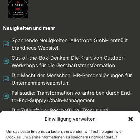
Neuigkeiten und mehr
Spannende Neuigkeiten: Allotrope GmbH enthüllt
brandneue Website!
Out-of-the-Box-Denken: Die Kraft von Outdoor-
Workshops für die Geschäftstransformation
Die Macht der Menschen: HR-Personallösungen für
Unternehmenswachstum
Fallstudie: Transformation vorantreiben durch End-
to-End-Supply-Chain-Management
Die Zukunft der Beschaffung: Trends und
Herausforderungen
Einwilligung verwalten
Um das beste Erlebnis zu bieten, verwenden wir Technologien wie
Cookies, um Geräteinformationen zu speichern und/oder darauf