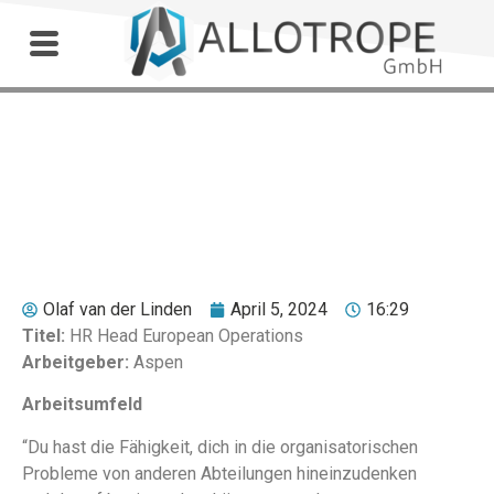
Outdoor Workshop
Jack Hoeven
Olaf van der Linden
April 5, 2024
16:29
Titel:
HR Head European Operations
Arbeitgeber:
Aspen
Arbeitsumfeld
“Du hast die Fähigkeit, dich in die organisatorischen
Probleme von anderen Abteilungen hineinzudenken