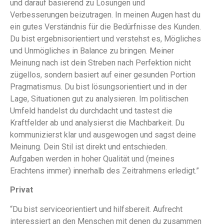
und darauf basierend zu Lösungen und
Verbesserungen beizutragen. In meinen Augen hast du
ein gutes Verständnis für die Bedürfnisse des Kunden.
Du bist ergebnisorientiert und verstehst es, Mögliches
und Unmögliches in Balance zu bringen. Meiner
Meinung nach ist dein Streben nach Perfektion nicht
zügellos, sondern basiert auf einer gesunden Portion
Pragmatismus. Du bist lösungsorientiert und in der
Lage, Situationen gut zu analysieren. Im politischen
Umfeld handelst du durchdacht und tastest die
Kraftfelder ab und analysierst die Machbarkeit. Du
kommunizierst klar und ausgewogen und sagst deine
Meinung. Dein Stil ist direkt und entschieden.
Aufgaben werden in hoher Qualität und (meines
Erachtens immer) innerhalb des Zeitrahmens erledigt.”
Privat
“Du bist serviceorientiert und hilfsbereit. Aufrecht
interessiert an den Menschen mit denen du zusammen