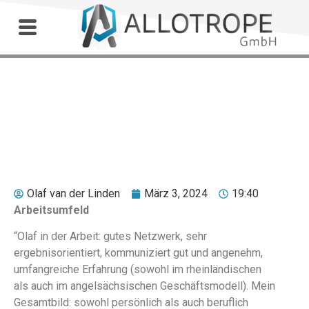
Outdoor Workshop
ir. A.L.M. Sanders
Olaf van der Linden
März 3, 2024
19:40
Arbeitsumfeld
“Olaf in der Arbeit: gutes Netzwerk, sehr
ergebnisorientiert, kommuniziert gut und angenehm,
umfangreiche Erfahrung (sowohl im rheinländischen
als auch im angelsächsischen Geschäftsmodell). Mein
Gesamtbild: sowohl persönlich als auch beruflich