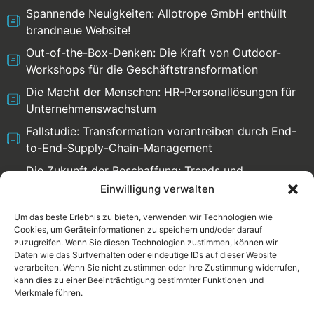
Spannende Neuigkeiten: Allotrope GmbH enthüllt
brandneue Website!
Out-of-the-Box-Denken: Die Kraft von Outdoor-
Workshops für die Geschäftstransformation
Die Macht der Menschen: HR-Personallösungen für
Unternehmenswachstum
Fallstudie: Transformation vorantreiben durch End-
to-End-Supply-Chain-Management
Die Zukunft der Beschaffung: Trends und
Herausforderungen
Einwilligung verwalten
Um das beste Erlebnis zu bieten, verwenden wir Technologien wie
Cookies, um Geräteinformationen zu speichern und/oder darauf
zuzugreifen. Wenn Sie diesen Technologien zustimmen, können wir
Select language:
Daten wie das Surfverhalten oder eindeutige IDs auf dieser Website
verarbeiten. Wenn Sie nicht zustimmen oder Ihre Zustimmung widerrufen,
English
Deutsch
kann dies zu einer Beeinträchtigung bestimmter Funktionen und
Merkmale führen.