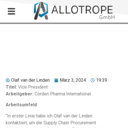
Outdoor Workshop
Dr. Christian Ewers
Olaf van der Linden
März 3, 2024
19:39
Titel:
Vice President
Arbeitgeber:
Corden Pharma International
Arbeitsumfeld
“In erster Linie habe ich Olaf van der Linden
kontaktiert, um die Supply Chain Procurement