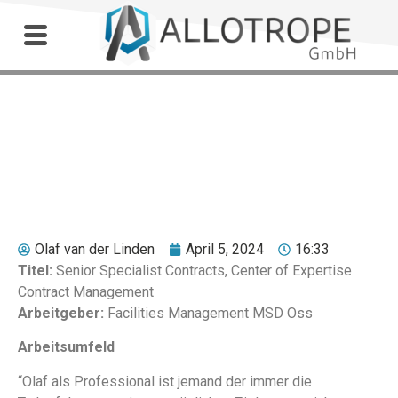
Outdoor Workshop
Corné de Wit
Olaf van der Linden
April 5, 2024
16:33
Titel:
Senior Specialist Contracts, Center of Expertise
Contract Management
Arbeitgeber:
Facilities Management MSD Oss
Arbeitsumfeld
“Olaf als Professional ist jemand der immer die